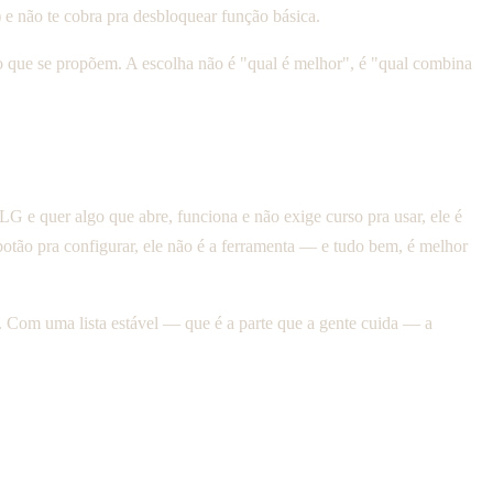
e não te cobra pra desbloquear função básica.
 no que se propõem. A escolha não é "qual é melhor", é "qual combina
 e quer algo que abre, funciona e não exige curso pra usar, ele é
otão pra configurar, ele não é a ferramenta — e tudo bem, é melhor
m. Com uma lista estável — que é a parte que a gente cuida — a