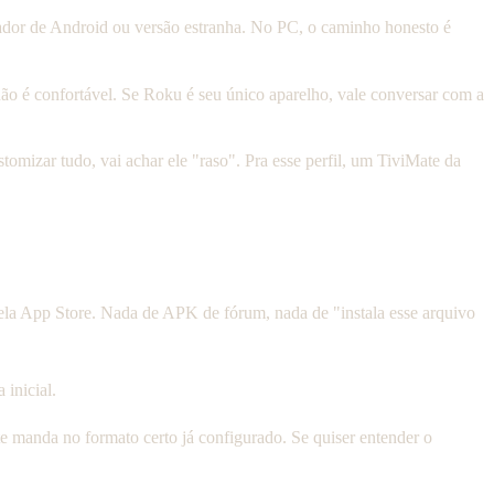
ador de Android ou versão estranha. No PC, o caminho honesto é
ão é confortável. Se Roku é seu único aparelho, vale conversar com a
tomizar tudo, vai achar ele "raso". Pra esse perfil, um TiviMate da
la App Store. Nada de APK de fórum, nada de "instala esse arquivo
 inicial.
 manda no formato certo já configurado. Se quiser entender o