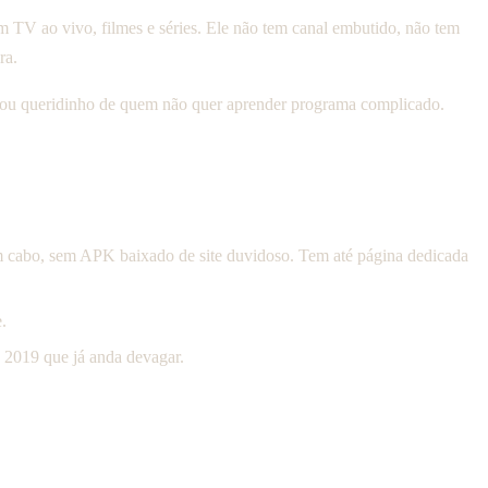
em TV ao vivo, filmes e séries. Ele não tem canal embutido, não tem
ra.
 virou queridinho de quem não quer aprender programa complicado.
em cabo, sem APK baixado de site duvidoso. Tem até página dedicada
.
e 2019 que já anda devagar.