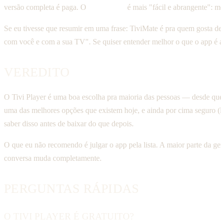
versão completa é paga. O
Tivi Player
é mais "fácil e abrangente": 
Se eu tivesse que resumir em uma frase: TiviMate é pra quem gosta de
com você e com a sua TV". Se quiser entender melhor o que o app é 
VEREDITO
O Tivi Player é uma boa escolha pra maioria das pessoas — desde que
uma das melhores opções que existem hoje, e ainda por cima seguro (l
saber disso antes de baixar do que depois.
O que eu não recomendo é julgar o app pela lista. A maior parte da g
conversa muda completamente.
PERGUNTAS RÁPIDAS
O TIVI PLAYER É GRATUITO?