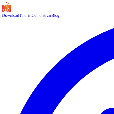
Download
Tutorial
Como ativar
Blog