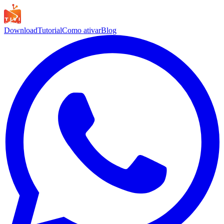
Download
Tutorial
Como ativar
Blog