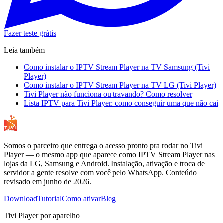
Fazer teste grátis
Leia também
Como instalar o IPTV Stream Player na TV Samsung (Tivi
Player)
Como instalar o IPTV Stream Player na TV LG (Tivi Player)
Tivi Player não funciona ou travando? Como resolver
Lista IPTV para Tivi Player: como conseguir uma que não cai
Somos o parceiro que entrega o acesso pronto pra rodar no Tivi
Player — o mesmo app que aparece como IPTV Stream Player nas
lojas da LG, Samsung e Android. Instalação, ativação e troca de
servidor a gente resolve com você pelo WhatsApp. Conteúdo
revisado em junho de 2026.
Download
Tutorial
Como ativar
Blog
Tivi Player por aparelho