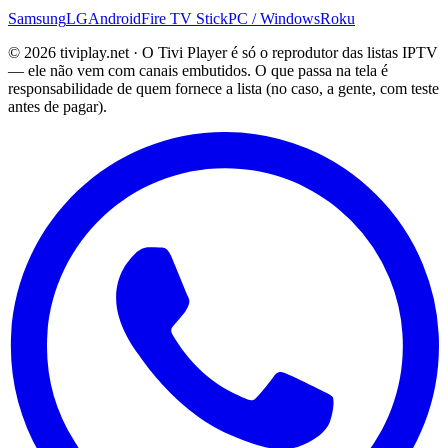
Samsung
LG
Android
Fire TV Stick
PC / Windows
Roku
© 2026 tiviplay.net · O Tivi Player é só o reprodutor das listas IPTV
— ele não vem com canais embutidos. O que passa na tela é
responsabilidade de quem fornece a lista (no caso, a gente, com teste
antes de pagar).