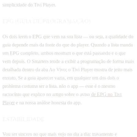
simplicidade do Tivi Player.
EPG (GUIA DE PROGRAMAÇÃO)
Os dois leem o EPG que vem na sua lista — ou seja, a qualidade do
guia depende mais da fonte do que do player. Quando a lista manda
um EPG completo, ambos mostram o que está passando e o que
vem depois. O Smarters tende a exibir a programação de forma mais
detalhada dentro da aba Ao Vivo; o Tivi Player mostra de jeito mais
enxuto. Se a guia aparecer vazia, em qualquer um dos dois o
problema costuma ser a lista, não o app — esse é o mesmo
raciocínio que explico no artigo sobre o aviso
de EPG no Tivi
Player
e na nossa análise honesta do app.
ESTABILIDADE
Vou ser sincero no que mais vejo no dia a dia: travamento e