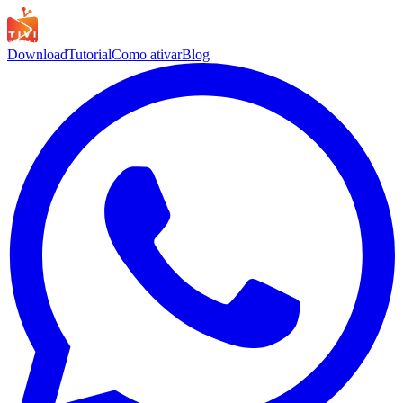
Download
Tutorial
Como ativar
Blog