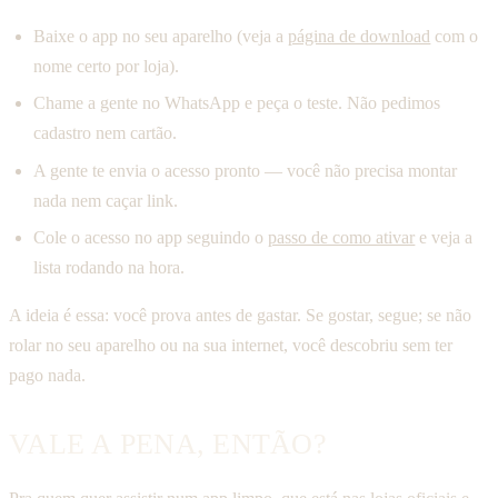
Baixe o app no seu aparelho (veja a
página de download
com o
nome certo por loja).
Chame a gente no WhatsApp e peça o teste. Não pedimos
cadastro nem cartão.
A gente te envia o acesso pronto — você não precisa montar
nada nem caçar link.
Cole o acesso no app seguindo o
passo de como ativar
e veja a
lista rodando na hora.
A ideia é essa: você prova antes de gastar. Se gostar, segue; se não
rolar no seu aparelho ou na sua internet, você descobriu sem ter
pago nada.
VALE A PENA, ENTÃO?