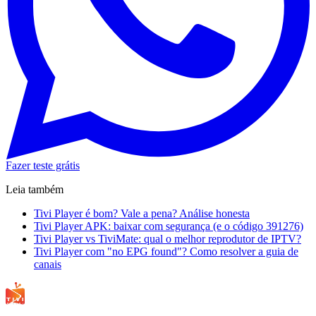
Fazer teste grátis
Leia também
Tivi Player é bom? Vale a pena? Análise honesta
Tivi Player APK: baixar com segurança (e o código 391276)
Tivi Player vs TiviMate: qual o melhor reprodutor de IPTV?
Tivi Player com "no EPG found"? Como resolver a guia de
canais